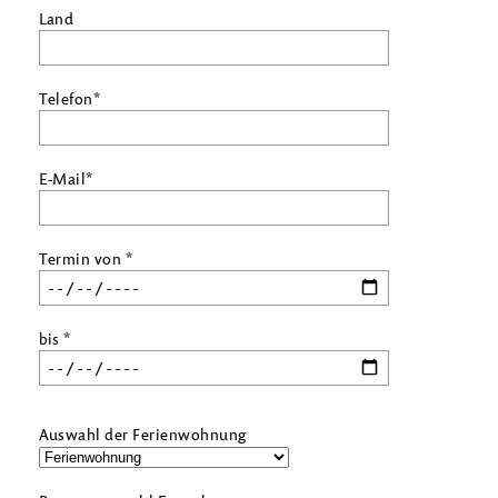
Land
Telefon*
E-Mail*
Termin von *
bis *
Auswahl der Ferienwohnung