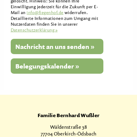
gelöscht. Hinweis: Sie können Ihre
Einwilligung jederzeit für die Zukunft per E-
Mail an
info@fiegenhof.de
widerrufen.
Detaillierte Informationen zum Umgang mit
Nutzerdaten finden Sie in unserer
Datenschutzerklärung »
Nachricht an uns senden »
Bitte nicht ausfüllen
Familie Bernhard Wußler
Wäldenstraße 38
77704 Oberkirch-Ödsbach