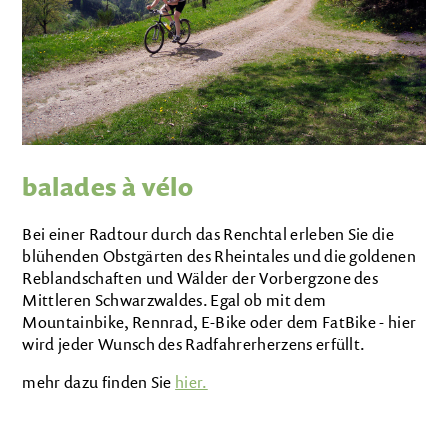
balades à vélo
Bei einer Radtour durch das Renchtal erleben Sie die
blühenden Obstgärten des Rheintales und die goldenen
Reblandschaften und Wälder der Vorbergzone des
Mittleren Schwarzwaldes. Egal ob mit dem
Mountainbike, Rennrad, E-Bike oder dem FatBike - hier
wird jeder Wunsch des Radfahrerherzens erfüllt.
mehr dazu finden Sie
hier.